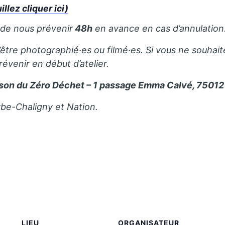
lez cliquer ici)
 de nous prévenir
48h
en avance en cas d’annulation
’être photographié·es ou filmé·es. Si vous ne souhait
révenir en début d’atelier.
son du Zéro Déchet – 1 passage Emma Calvé, 75012 
rbe-Chaligny et Nation.
LIEU
ORGANISATEUR