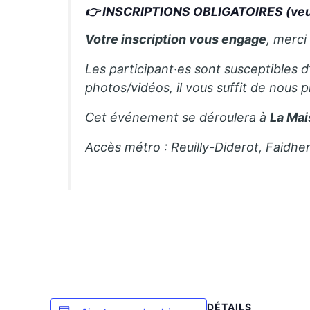
👉
INSCRIPTIONS OBLIGATOIRES (veuil
Votre inscription vous engage
, merci
Les participant·es sont susceptibles d
photos/vidéos, il vous suffit de nous p
Cet événement se déroulera à
La Mai
Accès métro : Reuilly-Diderot, Faidhe
DÉTAILS