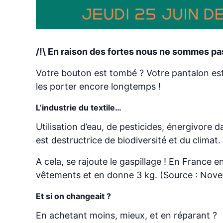
/!\ En raison des fortes nous ne sommes pa
Votre bouton est tombé ? Votre pantalon est
les porter encore longtemps !
L’industrie du textile…
Utilisation d’eau, de pesticides, énergivore d
est destructrice de biodiversité et du climat.
A cela, se rajoute le gaspillage ! En Franc
vêtements et en donne 3 kg. (Source : Novet
Et si on changeait ?
En achetant moins, mieux, et en réparant ?