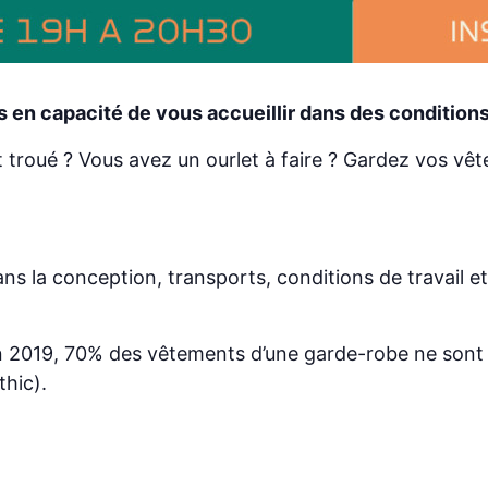
s en capacité de vous accueillir dans des condition
 troué ? Vous avez un ourlet à faire ? Gardez vos vê
ans la conception, transports, conditions de travail et
e en 2019, 70% des vêtements d’une garde-robe ne son
hic).