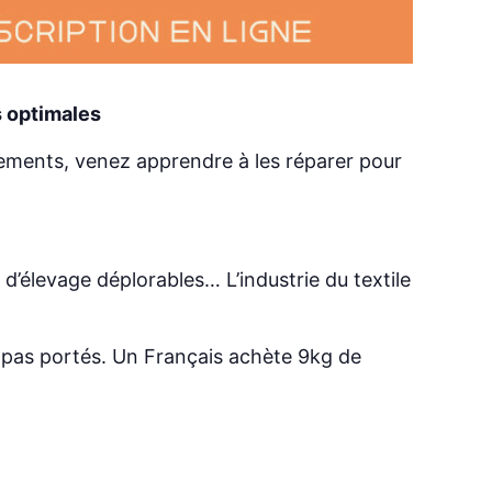
s optimales
tements, venez apprendre à les réparer pour
 d’élevage déplorables… L’industrie du textile
t pas portés. Un Français achète 9kg de