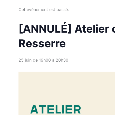
Cet évènement est passé.
[ANNULÉ] Atelier 
Resserre
25 juin de 19h00
à
20h30