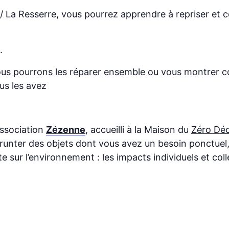
/ La Resserre, vous pourrez apprendre à repriser et c
.
 nous pourrons les réparer ensemble ou vous montrer 
us les avez
association
Zézenne
, accueilli à la Maison du
Zéro Dé
runter des objets dont vous avez un besoin ponctuel, 
sur l’environnement : les impacts individuels et colle