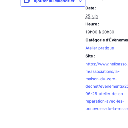
Ajouter au calendrier
Date :
25 juin
Heure :
19h00 à 20h30
Catégorie d’Évèneme
Atelier pratique
Site :
https://www.helloasso
m/associations/la-
maison-du-zero-
dechet/evenements/2
06-26-atelier-de-co-
reparation-avec-les-
benevoles-de-la-resse