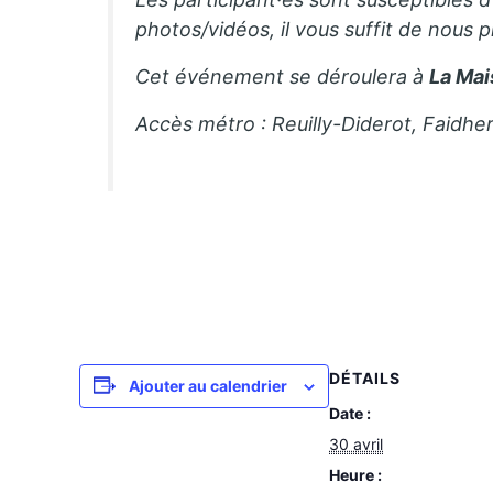
photos/vidéos, il vous suffit de nous p
Cet événement se déroulera à
La Mai
Accès métro : Reuilly-Diderot, Faidhe
DÉTAILS
Ajouter au calendrier
Date :
30 avril
Heure :