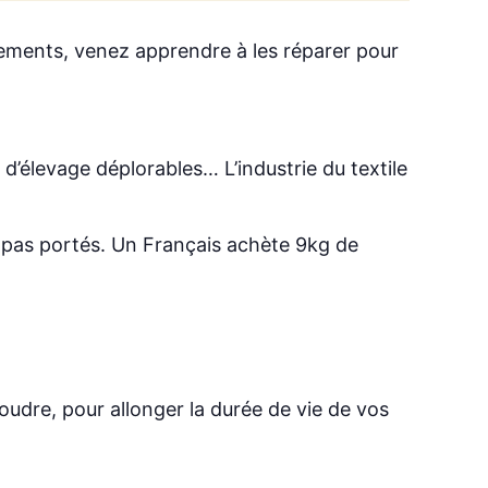
tements, venez apprendre à les réparer pour
 d’élevage déplorables… L’industrie du textile
t pas portés. Un Français achète 9kg de
oudre, pour allonger la durée de vie de vos