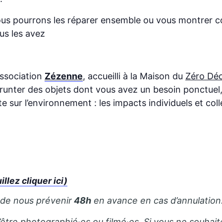
 nous pourrons les réparer ensemble ou vous montrer 
us les avez
association
Zézenne
, accueilli à la Maison du
Zéro Dé
runter des objets dont vous avez un besoin ponctuel, 
sur l’environnement : les impacts individuels et colle
lez cliquer ici)
 de nous prévenir
48h
en avance en cas d’annulation
’être photographié·es ou filmé·es. Si vous ne souhait