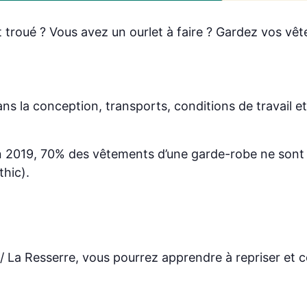
 troué ? Vous avez un ourlet à faire ? Gardez vos vê
ans la conception, transports, conditions de travail et
e en 2019, 70% des vêtements d’une garde-robe ne son
hic).
/ La Resserre, vous pourrez apprendre à repriser et c
.