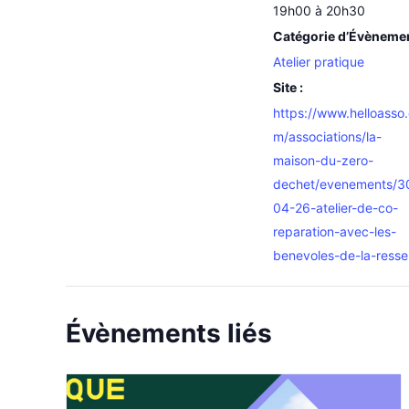
19h00 à 20h30
Catégorie d’Évèneme
Atelier pratique
Site :
https://www.helloasso
m/associations/la-
maison-du-zero-
dechet/evenements/3
04-26-atelier-de-co-
reparation-avec-les-
benevoles-de-la-resse
Évènements liés