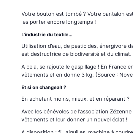
Votre bouton est tombé ? Votre pantalon est
les porter encore longtemps !
L’industrie du textile…
Utilisation d’eau, de pesticides, énergivore d
est destructrice de biodiversité et du climat.
A cela, se rajoute le gaspillage ! En Franc
vêtements et en donne 3 kg. (Source : Novet
Et si on changeait ?
En achetant moins, mieux, et en réparant ?
Avec les bénévoles de l’association Zézenne 
vêtements et leur donner un nouvel éclat !
A disposition : fil, aiguilles, machine à coudre