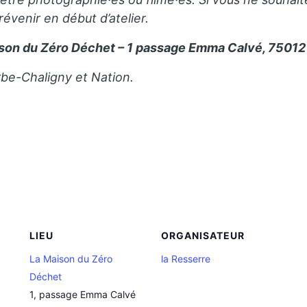
révenir en début d’atelier.
son du Zéro Déchet – 1 passage Emma Calvé, 75012 
rbe-Chaligny et Nation.
LIEU
ORGANISATEUR
La Maison du Zéro
la Resserre
Déchet
1, passage Emma Calvé