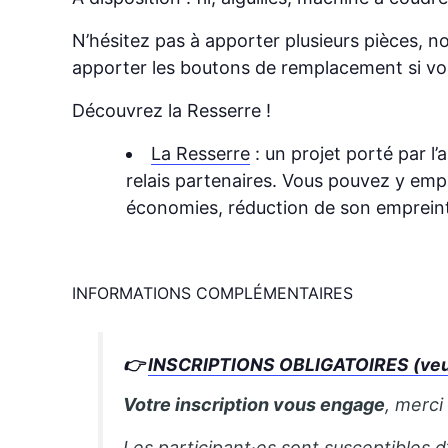
N’hésitez pas à apporter plusieurs pièces,
apporter les boutons de remplacement si vo
Découvrez la Resserre !
La Resserre
: un projet porté par l’
relais partenaires. Vous pouvez y emp
économies, réduction de son empreinte 
INFORMATIONS COMPLÉMENTAIRES
👉
INSCRIPTIONS OBLIGATOIRES (veuil
Votre inscription vous engage
, merci
Les participant·es sont susceptibles d