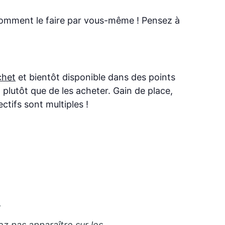
comment le faire par vous-même ! Pensez à
chet
et bientôt disponible dans des points
plutôt que de les acheter. Gain de place,
ctifs sont multiples !
.
ez pas apparaître sur les