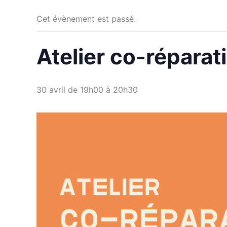
Cet évènement est passé.
Atelier co-réparat
30 avril de 19h00
à
20h30