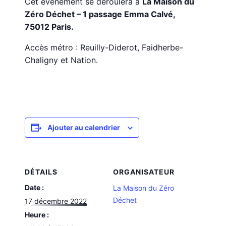
Cet événement se déroulera à
La Maison du
Zéro Déchet – 1 passage Emma Calvé,
75012 Paris.
Accès métro : Reuilly-Diderot, Faidherbe-
Chaligny et Nation.
Ajouter au calendrier
DÉTAILS
ORGANISATEUR
Date :
La Maison du Zéro
Déchet
17 décembre 2022
Heure :