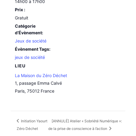
14h00 à 17h00
Prix :
Gratuit
Catégorie
d’Évènement:
Jeux de société
Évènement Tags:
jeux de société
LIEU
La Maison du Zéro Déchet
1, passage Emma Calvé
Paris
,
75012
France
Initiation Yaourt
[ANNULÉ] Atelier « Sobriété Numérique »:
Zéro Déchet
de la prise de conscience à l’action