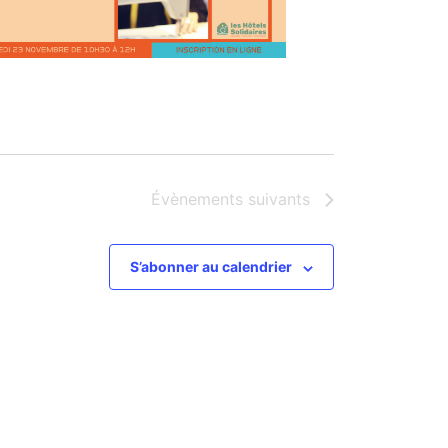
Évènements
suivants
S’abonner au calendrier