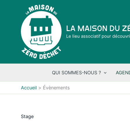
Aller
au
contenu
La Maison du 
Le lieu associatif pour découvr
QUI SOMMES-NOUS ?
AGEN
Accueil
Évènements
Stage