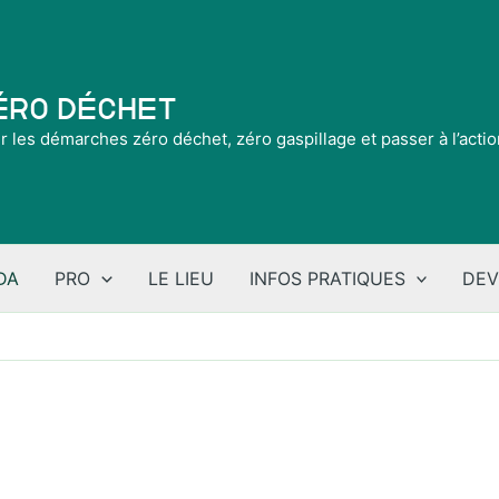
Zéro Déchet
ir les démarches zéro déchet, zéro gaspillage et passer à l’acti
DA
PRO
LE LIEU
INFOS PRATIQUES
DEV