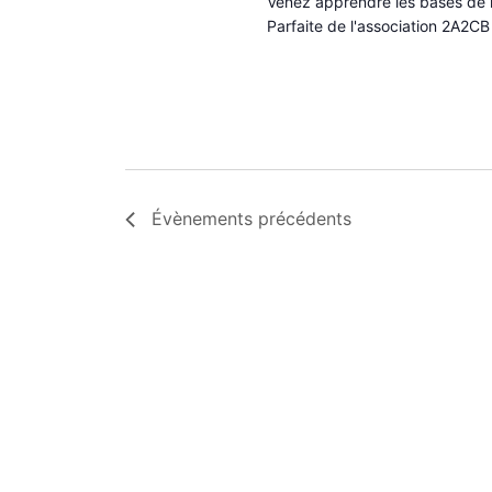
Venez apprendre les bases de l
Parfaite de l'association 2A2CB 
Évènements
précédents