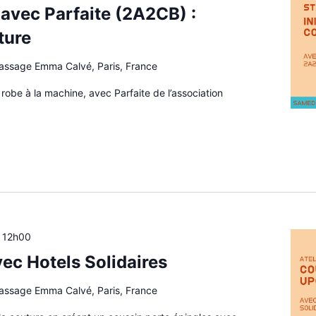
 avec Parfaite (2A2CB) :
uture
passage Emma Calvé, Paris, France
obe à la machine, avec Parfaite de l’association
à
12h00
vec Hotels Solidaires
passage Emma Calvé, Paris, France