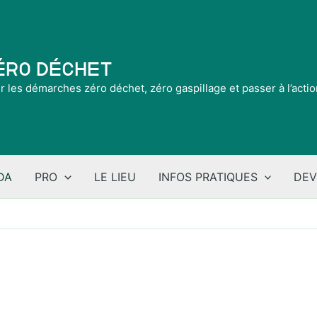
Zéro Déchet
ir les démarches zéro déchet, zéro gaspillage et passer à l’acti
DA
PRO
LE LIEU
INFOS PRATIQUES
DEV