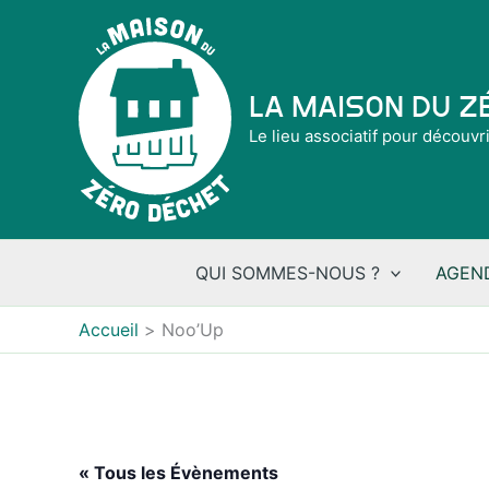
Aller
au
contenu
La Maison du 
Le lieu associatif pour découvr
QUI SOMMES-NOUS ?
AGEN
Accueil
Noo’Up
« Tous les Évènements